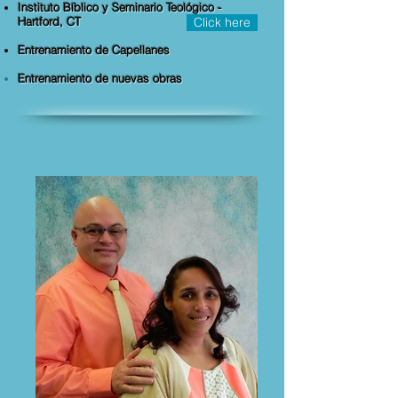
Instituto Bíblico y Seminario Teológico -
Hartford, CT
Click here
Entrenamiento de Capellanes
Entrenamiento de nuevas obras