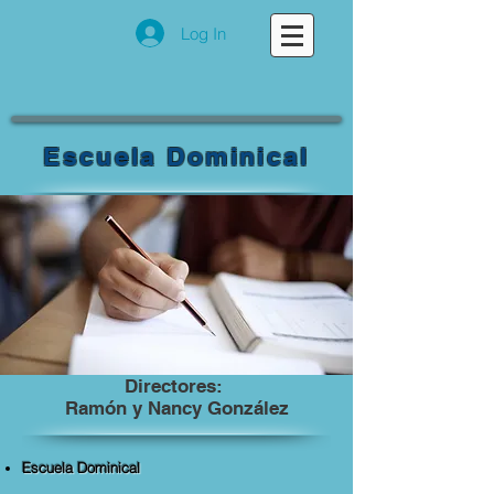
Log In
Escuela Dominical
Directores:
Ramón y Nancy González
Escuela Dominical